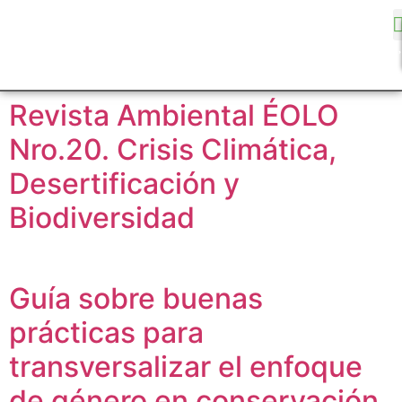
Revista Ambiental ÉOLO
Nro.20. Crisis Climática,
Desertificación y
Biodiversidad
Guía sobre buenas
prácticas para
transversalizar el enfoque
de género en conservación