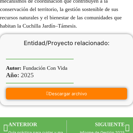
mecanismos de coordinación que contribuyen a la
conservación del territorio, la gestión sostenible de sus
recursos naturales y el bienestar de las comunidades que
habitan la Cuchilla Jardín–Támesis.
Entidad/Proyecto relacionado:
Autor:
Fundación Con Vida
Año:
2025
Descargar archivo
ANTERIOR
SIGUIENTE
Guía práctica para cuidar y mantener viva la huerta escolar en los jardines infantiles y preescolares Comfama
Informe de Gestión 2025