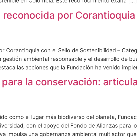
sostenible en Colombia. Este reconocimiento exalta […]
reconocida por Corantioquia 
Corantioquia con el Sello de Sostenibilidad – Categor
gestión ambiental responsable y el desarrollo de bu
 destaca las acciones que la Fundación ha venido imp
para la conservación: articul
ido como el lugar más biodiverso del planeta, Fundac
diversidad, con el apoyo del Fondo de Alianzas para l
ativa impulsa una gobernanza ambiental multiactor q