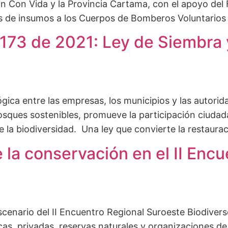
n Con Vida y la Provincia Cartama, con el apoyo del
its de insumos a los Cuerpos de Bomberos Voluntarios
2173 de 2021: Ley de Siembra
ógica entre las empresas, los municipios y las autor
sques sostenibles, promueve la participación ciudada
e la biodiversidad. Una ley que convierte la restaur
e la conservación en el II Enc
escenario del II Encuentro Regional Suroeste Biodiver
as, privadas, reservas naturales y organizaciones de 