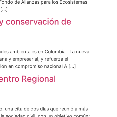
 Fondo de Alianzas para los Ecosistemas
 […]
 y conservación de
idades ambientales en Colombia. La nueva
na y empresarial, y refuerza el
ación en compromiso nacional A […]
uentro Regional
so, una cita de dos días que reunió a más
la sociedad civil, con un objetivo común: