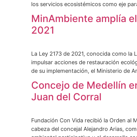
los servicios ecosistémicos como eje para 
MinAmbiente amplía el 
2021
La Ley 2173 de 2021, conocida como la L
impulsar acciones de restauración ecológ
de su implementación, el Ministerio de A
Concejo de Medellín e
Juan del Corral
Fundación Con Vida recibió la Orden al Mé
cabeza del concejal Alejandro Arias, com