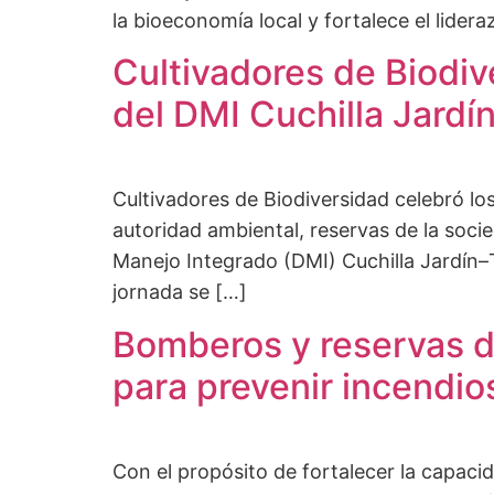
la bioeconomía local y fortalece el lider
Cultivadores de Biodiv
del DMI Cuchilla Jard
Cultivadores de Biodiversidad celebró los
autoridad ambiental, reservas de la soci
Manejo Integrado (DMI) Cuchilla Jardín–T
jornada se […]
Bomberos y reservas d
para prevenir incendio
Con el propósito de fortalecer la capaci