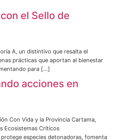
con el Sello de
ía A, un distintivo que resalta el
enas prácticas que aportan al bienestar
lementando para […]
ando acciones en
ión Con Vida y la Provincia Cartama,
os Ecosistemas Críticos
ue protege especies detonadoras, fomenta