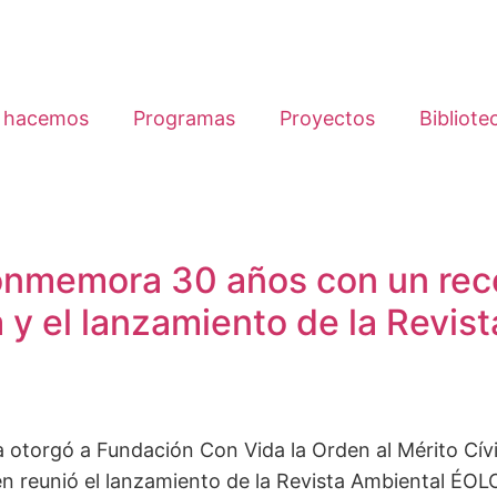
 hacemos
Programas
Proyectos
Bibliote
onmemora 30 años con un reco
 y el lanzamiento de la Revis
otorgó a Fundación Con Vida la Orden al Mérito Cív
én reunió el lanzamiento de la Revista Ambiental ÉO