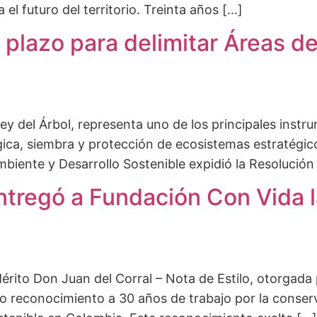
el futuro del territorio. Treinta años […]
plazo para delimitar Áreas de
ey del Árbol, representa uno de los principales inst
ica, siembra y protección de ecosistemas estratégicos
mbiente y Desarrollo Sostenible expidió la Resolución
ntregó a Fundación Con Vida l
rito Don Juan del Corral – Nota de Estilo, otorgada p
o reconocimiento a 30 años de trabajo por la conserva