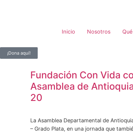
Inicio
Nosotros
Qué
¡Dona aquí!
Fundación Con Vida c
Asamblea de Antioquia
20
La Asamblea Departamental de Antioquia 
– Grado Plata, en una jornada que tambi