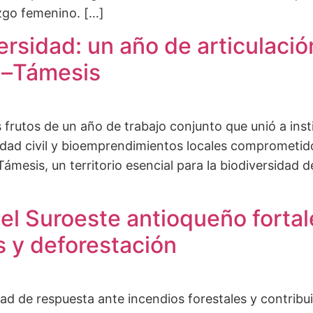
azgo femenino. […]
ersidad: un año de articulació
ín–Támesis
 frutos de un año de trabajo conjunto que unió a insti
edad civil y bioemprendimientos locales comprometido
ámesis, un territorio esencial para la biodiversidad 
el Suroeste antioqueño forta
s y deforestación
dad de respuesta ante incendios forestales y contribu