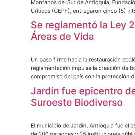
Montanos del Sur de Antioquia, Fundació
Críticos (CEPF), entregaron cinco (5) k
Se reglamentó la Ley 
Áreas de Vida
Un paso firme hacia la restauración ecol
reglamentación impulsa la creación de bo
compromiso del país con la protección d
Jardín fue epicentro d
Suroeste Biodiverso
El municipio de Jardín, Antioquia fue el 
de 200 personas y 25 instituciones públic