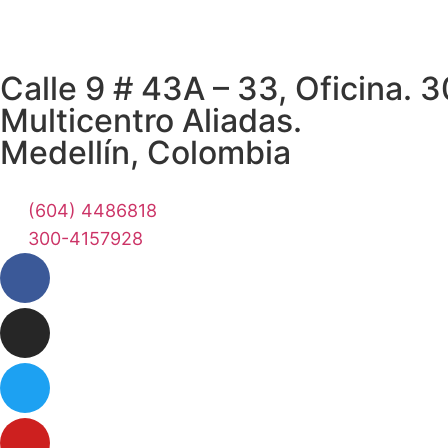
Calle 9 # 43A – 33, Oficina. 3
Multicentro Aliadas.
Medellín, Colombia
(604) 4486818
300-4157928