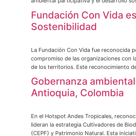
ambiental participativa y el desarrollo 
Fundación Con Vida es 
Sostenibilidad
La Fundación Con Vida fue reconocida por 
compromiso de las organizaciones con la 
de los territorios. Este reconocimiento
Gobernanza ambiental 
Antioquia, Colombia
En el Hotspot Andes Tropicales, reconoc
lideran la estrategia Cultivadores de Bio
(CEPF) y Patrimonio Natural. Esta inici