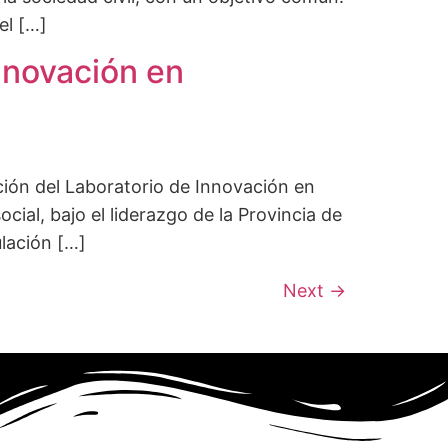
el […]
Innovación en
ción del Laboratorio de Innovación en
ial, bajo el liderazgo de la Provincia de
lación […]
Next
→