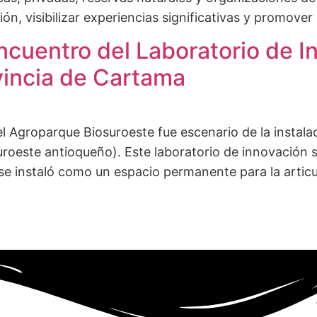
ón, visibilizar experiencias significativas y promover 
 Encuentro del Laboratorio de 
vincia de Cartama
el Agroparque Biosuroeste fue escenario de la instala
oeste antioqueño). Este laboratorio de innovación soc
se instaló como un espacio permanente para la articu