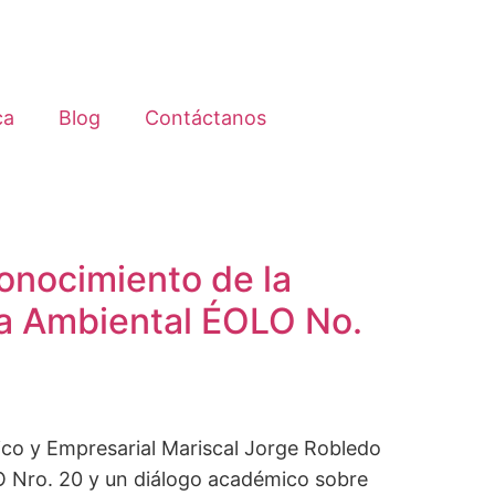
ca
Blog
Contáctanos
nocimiento de la
ta Ambiental ÉOLO No.
ico y Empresarial Mariscal Jorge Robledo
LO Nro. 20 y un diálogo académico sobre