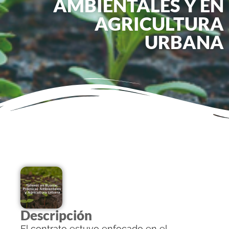
AMBIENTALES Y EN
AGRICULTURA
URBANA
Descripción
El contrato estuvo enfocado en el