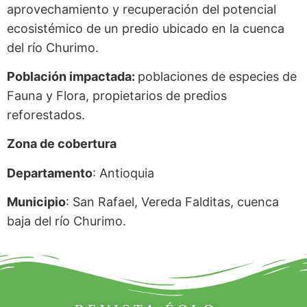
aprovechamiento y recuperación del potencial
ecosistémico de un predio ubicado en la cuenca
del río Churimo.
Población impactada:
poblaciones de especies de
Fauna y Flora, propietarios de predios
reforestados.
Zona de cobertura
Departamento
: Antioquia
Municipio
: San Rafael, Vereda Falditas, cuenca
baja del río Churimo.