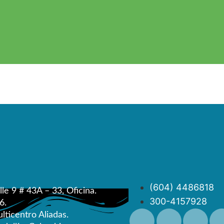
(604) 4486818
lle 9 # 43A – 33, Oficina.
300-4157928
6.
lticentro Aliadas.