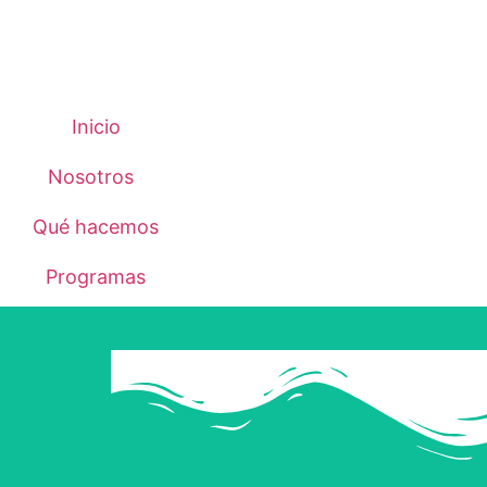
Inicio
Nosotros
Qué hacemos
Programas
Proyectos
Biblioteca
Blog
Contáctanos