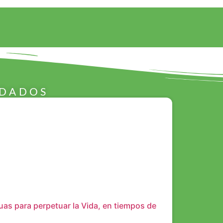
NDADOS
guas para perpetuar la Vida, en tiempos de