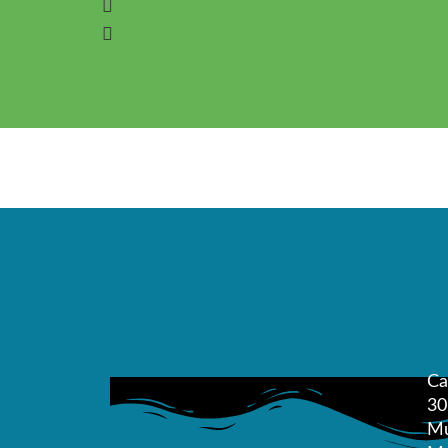
Ca
30
Mu