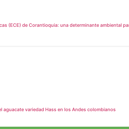
s (ECE) de Corantioquia: una determinante ambiental para 
l aguacate variedad Hass en los Andes colombianos