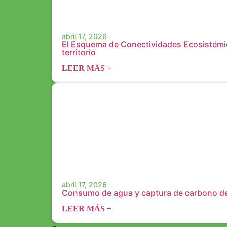
abril 17, 2026
El Esquema de Conectividades Ecosistémica
territorio
LEER MÁS +
abril 17, 2026
Consumo de agua y captura de carbono de
LEER MÁS +