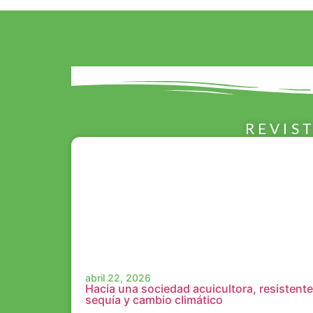
REVIS
abril 22, 2026
Hacia una sociedad acuicultora, resistente
sequía y cambio climático