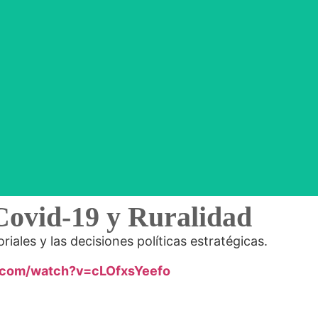
Covid-19 y Ruralidad
iales y las decisiones políticas estratégicas.
.com/watch?v=cLOfxsYeefo