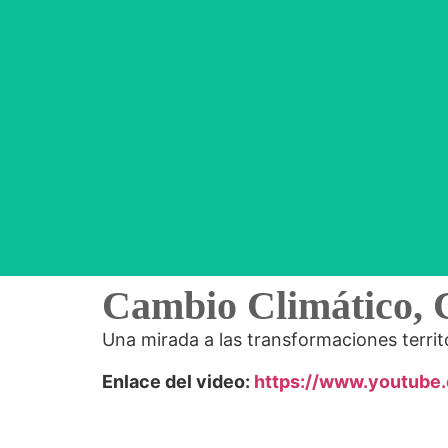
Cambio Climático, 
Una mirada a las transformaciones territor
Enlace del video:
https://www.youtube