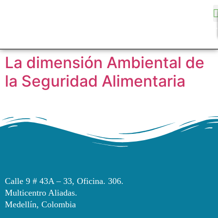
La dimensión Ambiental de
la Seguridad Alimentaria
Calle 9 # 43A – 33, Oficina. 306.
Multicentro Aliadas.
Medellín, Colombia