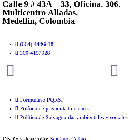
Calle 9 # 43A – 33, Oficina. 306.
Multicentro Aliadas.
Medellín, Colombia
(604) 4486818
300-4157928
Formulario PQRSF
Política de privacidad de datos
Política de Salvaguardas ambientales y sociales
Diseño y desarrollo:
Santiago Cajiao