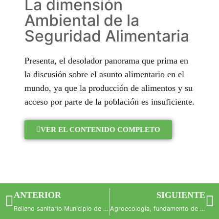
La dimensión
Ambiental de la
Seguridad Alimentaria
Presenta, el desolador panorama que prima en
la discusión sobre el asunto alimentario en el
mundo, ya que la producción de alimentos y su
acceso por parte de la población es insuficiente.
VER EL CONTENIDO COMPLETO
ANTERIOR
SIGUIENTE
Relleno sanitario Municipio de Angelópolis
Agroecología, fundamento de la sinergia urbano-rural hacia el desarrollo integral de Antioquia