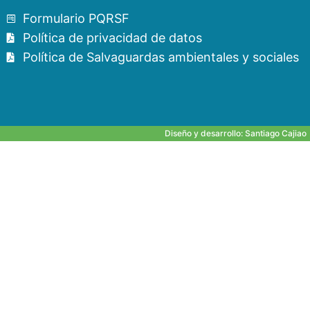
Formulario PQRSF
Política de privacidad de datos
Política de Salvaguardas ambientales y sociales
Diseño y desarrollo:
Santiago Cajiao