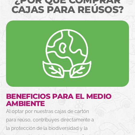
CAJAS PARA REÚSOS?
BENEFICIOS PARA EL MEDIO
AMBIENTE
Al optar por nuestras cajas de cartón
para reúso, contribuyes directamente a
la protección de la biodiversidad y la