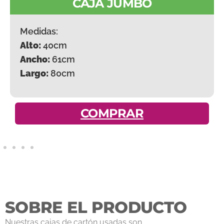
CAJA JUMBO
Medidas:
Alto:
40cm
Ancho:
61cm
Largo:
80cm
COMPRAR
SOBRE EL PRODUCTO
Nuestras cajas de cartón usadas son