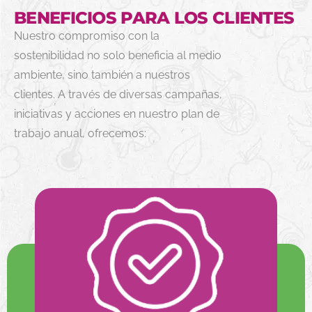
BENEFICIOS PARA LOS CLIENTES
Nuestro compromiso con la
sostenibilidad no solo beneficia al medio
ambiente, sino también a nuestros
clientes. A través de diversas campañas,
iniciativas y acciones en nuestro plan de
trabajo anual, ofrecemos: