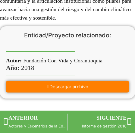
comunitaria y la articulación institucional como pilares para
avanzar hacia una gestión del riesgo y del cambio climático
más efectiva y sostenible.
Entidad/Proyecto relacionado:
Autor:
Fundación Con Vida y Corantioquia
Año:
2018
Descargar archivo
ANTERIOR
SIGUIENTE
Actores y Escenarios de la Educación Ambiental en tres Municipios del Caquetá – Colombia
Informe de gestión 2018