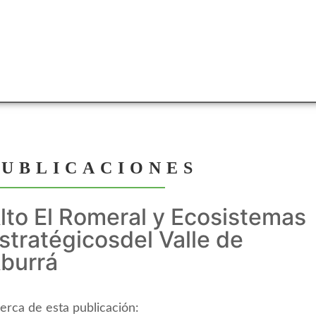
PUBLICACIONES
lto El Romeral y Ecosistemas
stratégicosdel Valle de
burrá
erca de esta publicación: