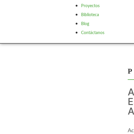
Proyectos
Biblioteca
Blog
Contáctanos
A
E
A
Ac