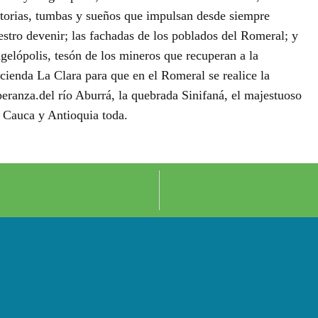
storias, tumbas y sueños que impulsan desde siempre
estro devenir; las fachadas de los poblados del Romeral; y
gelópolis, tesón de los mineros que recuperan a la
cienda La Clara para que en el Romeral se realice la
peranza.del río Aburrá, la quebrada Sinifaná, el majestuoso
o Cauca y Antioquia toda.