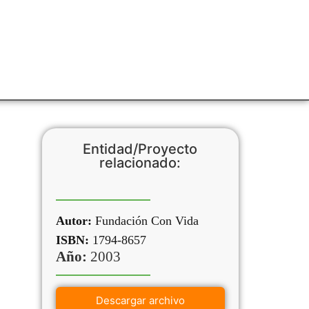
Entidad/Proyecto
relacionado:
Autor:
Fundación Con Vida
ISBN:
1794-8657
Año:
2003
Descargar archivo