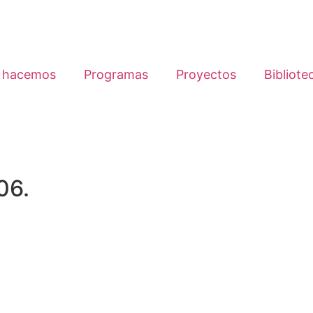
 hacemos
Programas
Proyectos
Bibliote
06.