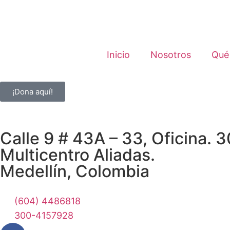
Inicio
Nosotros
Qué
¡Dona aquí!
Calle 9 # 43A – 33, Oficina. 3
Multicentro Aliadas.
Medellín, Colombia
(604) 4486818
300-4157928