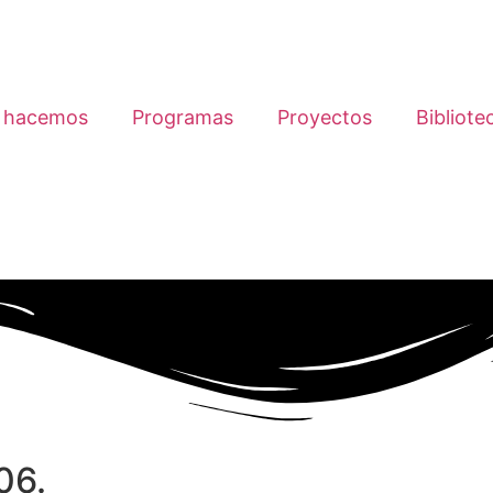
 hacemos
Programas
Proyectos
Bibliote
06.