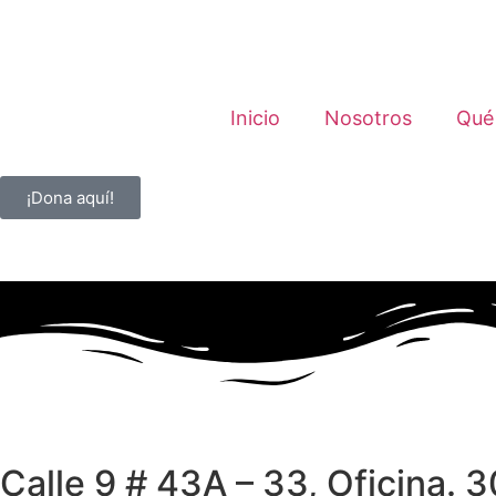
Inicio
Nosotros
Qué
¡Dona aquí!
Calle 9 # 43A – 33, Oficina. 3