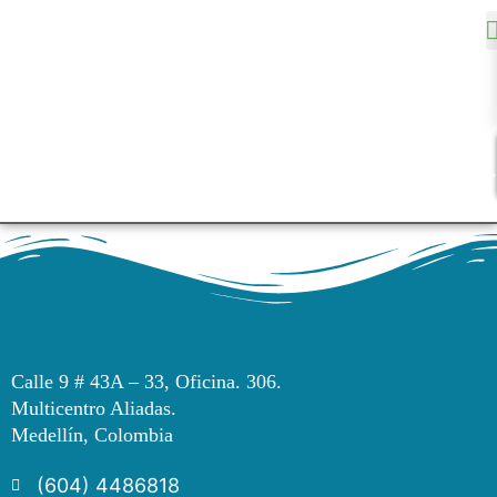
Calle 9 # 43A – 33, Oficina. 306.
Multicentro Aliadas.
Medellín, Colombia
(604) 4486818