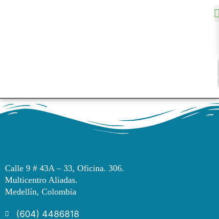
Calle 9 # 43A – 33, Oficina. 306.
Multicentro Aliadas.
Medellín, Colombia
(604) 4486818