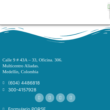
Calle 9 # 43A – 33, Oficina. 306.
Multicentro Aliadas.
Medellín, Colombia
(604) 4486818
300-4157928
Formulario PQRSF